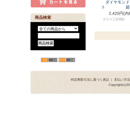
ダイヤモンド
ト 超極
2,420円(内
商品検索
ガラス工芸用針
特定商取引法に基づく表記
｜
支払い方法
Copyright(c)