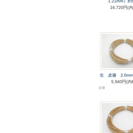
1.21mm）約
16,720円(
生 皮籐 2.0mm
5,940円(内
皮籐