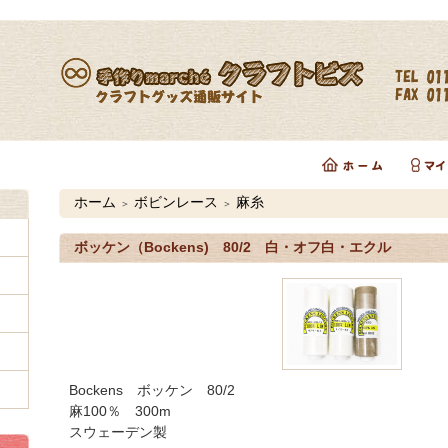
ホーム
ボビンレース
麻糸
＞
＞
ボッケン（Bockens) 80/2 白・オフ白・エクル
Bockens ボッケン 80/2
麻100％ 300m
スウェーデン製