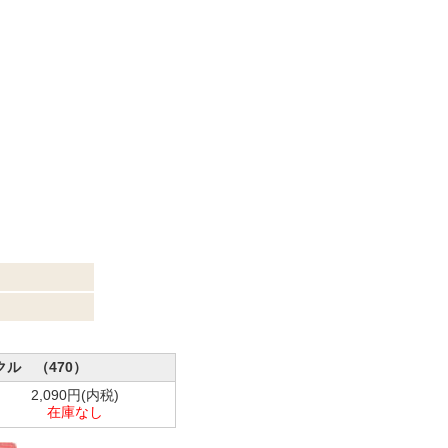
クル （470）
2,090円(内税)
在庫なし