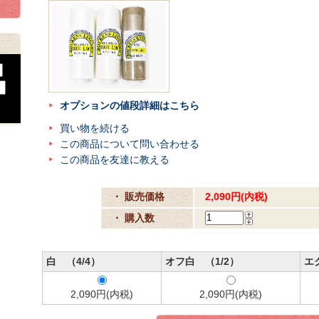
オプションの値段詳細はこちら
買い物を続ける
この商品について問い合わせる
この商品を友達に教える
・ 販売価格
2,090円(内税)
・ 購入数
白 （4/4）
オフ白 （1/2）
エ
2,090円(内税)
2,090円(内税)