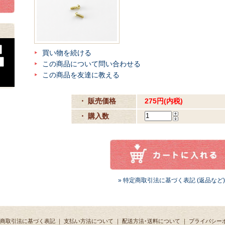
買い物を続ける
この商品について問い合わせる
この商品を友達に教える
・ 販売価格
275円(内税)
・ 購入数
» 特定商取引法に基づく表記 (返品など)
商取引法に基づく表記
｜
支払い方法について
｜
配送方法･送料について
｜
プライバシー