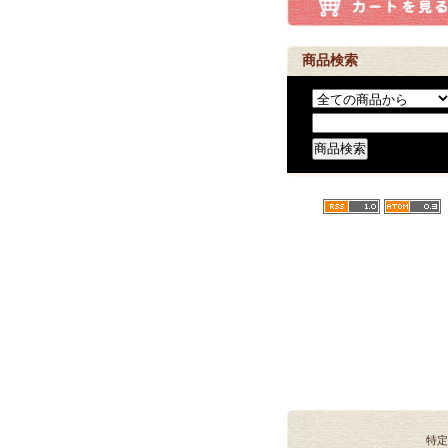
商品検索
特定